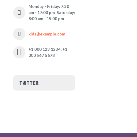
Monday - Friday: 7:30
am - 17:00 pm, Saturday:
8:00 am - 15:00 pm
kids@example.com
+1 000 123 1234; +1
000 567 5678
TWITTER