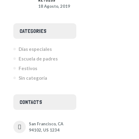
RETOZOS
18 Agosto, 2019
CATEGORIES
Días especiales
Escuela de padres
Festivos
Sin categoría
CONTACTS
San Francisco, CA
94102, US 1234