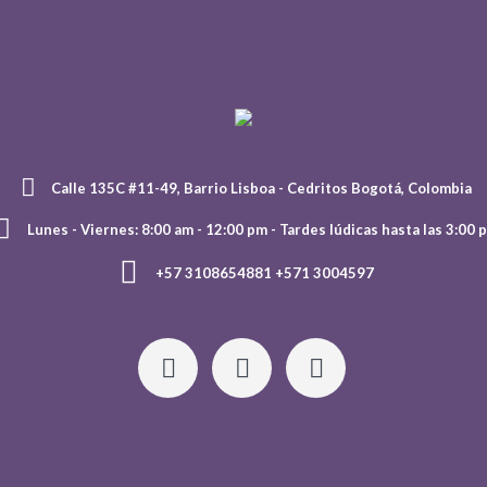
Calle 135C #11-49, Barrio Lisboa - Cedritos Bogotá, Colombia
Lunes - Viernes: 8:00 am - 12:00 pm - Tardes lúdicas hasta las 3:00 
+57 3108654881 +571 3004597