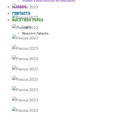
Somos especialistas en múltiples
ALIADOS
CONTACTO
NUESTROS PAPÁS
Login
Nuestro Talento