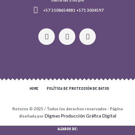
hasta las 3:00 pm
+57 3108654881 +571 3004597
HOME
POLÍTICA DE PROTECCIÓN DE DATOS
Retozos © 2025 / Todos los derechos reservados - Página
Digmas Producción Gráfica Digital
diseñada por
ALIADOS DE: