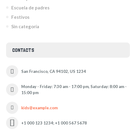
Escuela de padres
Festivos
Sin categoría
CONTACTS
San Francisco, CA 94102, US 1234
Monday - Friday: 7:30 am - 17:00 pm, Saturday: 8:00 am -
15:00 pm
kids@example.com
+1 000 123 1234; +1 000 567 5678