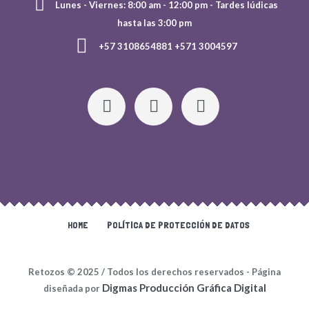
Lunes - Viernes: 8:00 am - 12:00 pm - Tardes lúdicas
hasta las 3:00 pm
+57 3108654881 +571 3004597
HOME
POLÍTICA DE PROTECCIÓN DE DATOS
Retozos © 2025 / Todos los derechos reservados - Página
Digmas Producción Gráfica Digital
diseñada por