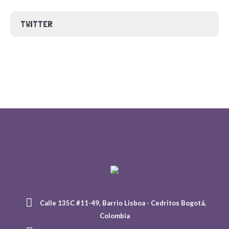
TWITTER
Calle 135C #11-49, Barrio Lisboa - Cedritos Bogotá,
Colombia